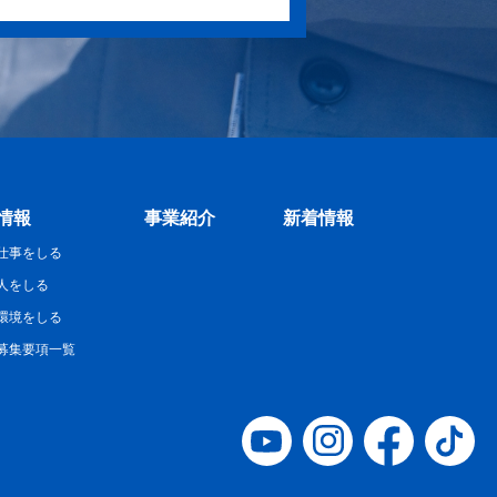
情報
事業紹介
新着情報
仕事をしる
人をしる
環境をしる
募集要項一覧