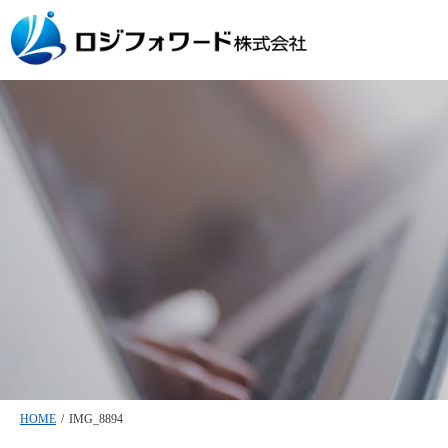
HOME
/
IMG_8894