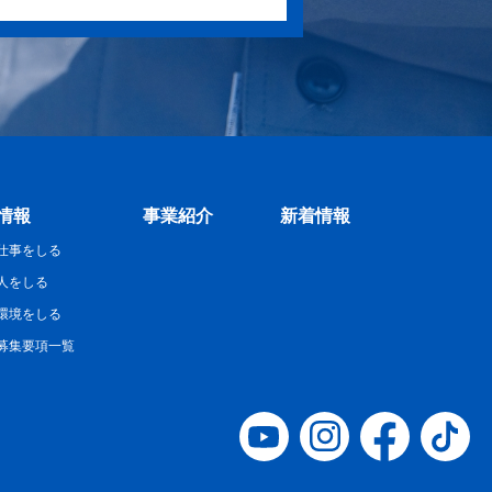
情報
事業紹介
新着情報
仕事をしる
人をしる
環境をしる
募集要項一覧