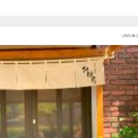
|
2025.06.