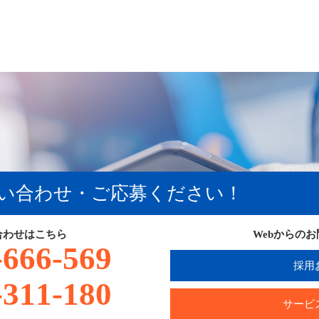
い合わせ・ご応募ください！
合わせはこちら
Webからの
-666-569
採用
-311-180
サービ