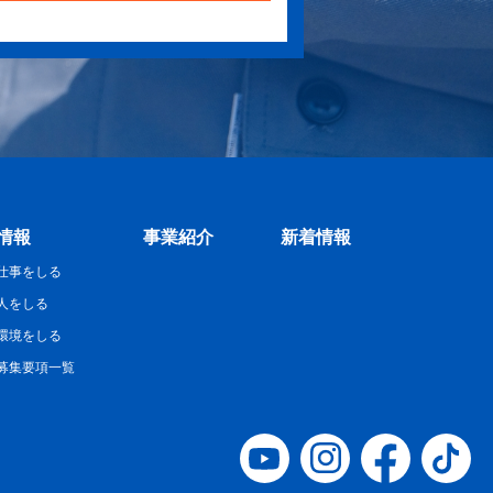
情報
事業紹介
新着情報
仕事をしる
人をしる
環境をしる
募集要項一覧