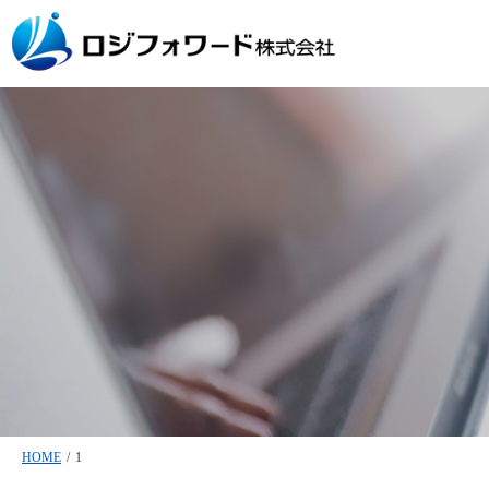
HOME
/
1