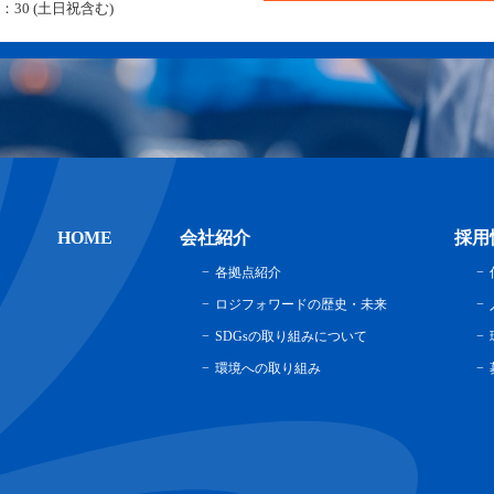
：30 (土日祝含む)
HOME
会社紹介
採用
各拠点紹介
ロジフォワードの歴史・未来
SDGsの取り組みについて
環境への取り組み