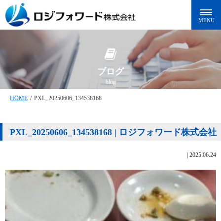
ブログ
blog
HOME
/
PXL_20250606_134538168
PXL_20250606_134538168 | ロジフォワード株式会社
|
2025.06.24