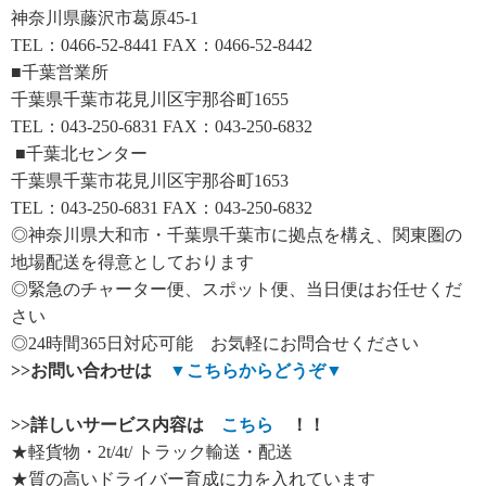
神奈川県藤沢市葛原45-1
TEL：0466-52-8441 FAX：0466-52-8442
■千葉営業所
千葉県千葉市花見川区宇那谷町1655
TEL：043-250-6831 FAX：043-250-6832
■千葉北センター
千葉県千葉市花見川区宇那谷町1653
TEL：043-250-6831 FAX：043-250-6832
◎神奈川県大和市・千葉県千葉市に拠点を構え、関東圏の
地場配送を得意としております
◎緊急のチャーター便、スポット便、当日便はお任せくだ
さい
◎24時間365日対応可能 お気軽にお問合せください
>>
お問い合わせは
▼
こちらからどうぞ
▼
>>
詳しいサービス内容は
こちら
！！
★軽貨物・2t/4t/ トラック輸送・配送
★質の高いドライバー育成に力を入れています