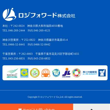
本社：〒242-0024 神奈川県大和市福田4050番地
TEL.046-269-2444 FAX.046-269-4121
神奈川営業所：〒252-0822 神奈川県藤沢市葛原43-4
TEL.0466-52-8441 FAX.0466-52-8442
千葉営業所：〒262-0003 千葉県千葉市花見川区宇那谷町1655
TEL.043-250-6831 FAX.043-250-6832
Copyright © ロジフォワード Co.,Ltd. All rights reserved.
サービスお問い合わせ