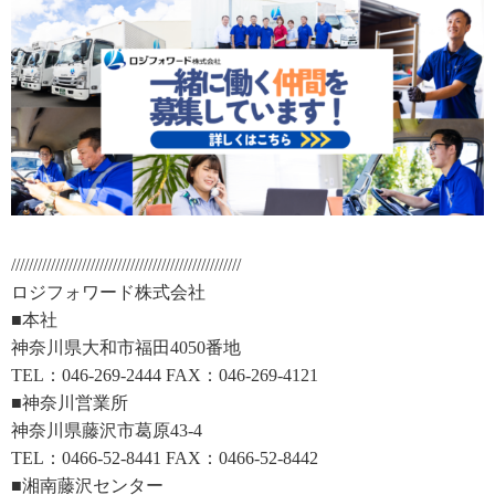
////////////////////////////////////////////////////
ロジフォワード株式会社
■本社
神奈川県大和市福田4050番地
TEL：046-269-2444 FAX：046-269-4121
■神奈川営業所
神奈川県藤沢市葛原43-4
TEL：0466-52-8441 FAX：0466-52-8442
■湘南藤沢センター