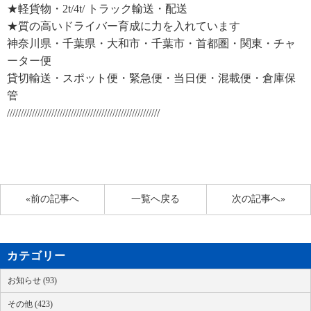
★軽貨物・2t/4t/ トラック輸送・配送
★質の高いドライバー育成に力を入れています
神奈川県・千葉県・大和市・千葉市・首都圏・関東・チャ
ーター便
貸切輸送・スポット便・緊急便・当日便・混載便・倉庫保
管
///////////////////////////////////////////////////////
«前の記事へ
一覧へ戻る
次の記事へ»
カテゴリー
お知らせ (93)
その他 (423)