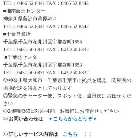
TEL：0466-52-8441 FAX：0466-52-8442
■湘南藤沢センター
神奈川県藤沢市葛原45-1
TEL：0466-52-8441 FAX：0466-52-8442
■千葉営業所
千葉県千葉市花見川区宇那谷町1655
TEL：043-250-6831 FAX：043-250-6832
■千葉北センター
千葉県千葉市花見川区宇那谷町1653
TEL：043-250-6831 FAX：043-250-6832
◎神奈川県大和市・千葉県千葉市に拠点を構え、関東圏の
地場配送を得意としております
◎緊急のチャーター便、スポット便、当日便はお任せくだ
さい
◎24時間365日対応可能 お気軽にお問合せください
>>
お問い合わせは
▼
こちらからどうぞ
▼
>>
詳しいサービス内容は
こちら
！！