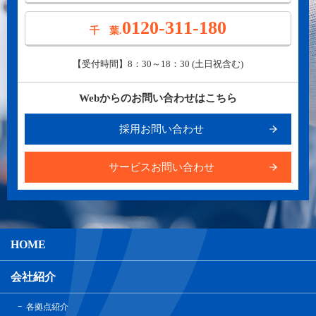
0120-311-180
千 葉.
【受付時間】8：30～18：30 (土日祝含む)
Webからのお問い合わせはこちら
採用お問い合わせ
サービスお問い合わせ
HOME
会社紹介
各拠点紹介