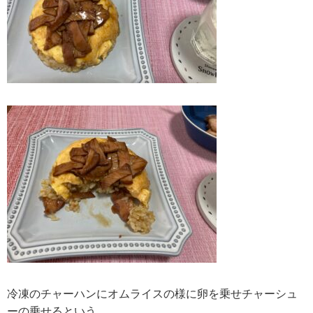
冷凍のチャーハンにオムライスの様に卵を乗せチャーシュ
ーの乗せるという