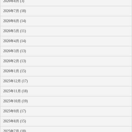
2026年8月 (3)
2026年7月 (18)
2026年6月 (14)
2026年5月 (11)
2026年4月 (14)
2026年3月 (13)
2026年2月 (13)
2026年1月 (15)
2025年12月 (17)
2025年11月 (18)
2025年10月 (19)
2025年9月 (17)
2025年8月 (15)
2025年7月 (18)