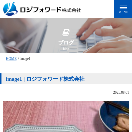
ブログ
blog
HOME
/
image1
image1 | ロジフォワード株式会社
|
2025.08.01