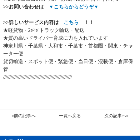
>>
お問い合わせは
▼
こちらからどうぞ
▼
>>
詳しいサービス内容は
こちら
！！
★軽貨物・2t/4t/ トラック輸送・配送
★質の高いドライバー育成に力を入れています
神奈川県・千葉県・大和市・千葉市・首都圏・関東・チャ
ーター便
貸切輸送・スポット便・緊急便・当日便・混載便・倉庫保
管
///////////////////////////////////////////////////////
«前の記事へ
一覧へ戻る
次の記事へ»