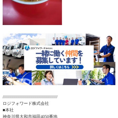
////////////////////////////////////////////////////
ロジフォワード株式会社
■本社
神奈川県大和市福田4050番地