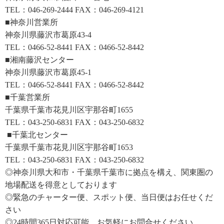
TEL：046-269-2444 FAX：046-269-4121
■神奈川営業所
神奈川県藤沢市葛原43-4
TEL：0466-52-8441 FAX：0466-52-8442
■湘南藤沢センター
神奈川県藤沢市葛原45-1
TEL：0466-52-8441 FAX：0466-52-8442
■千葉営業所
千葉県千葉市花見川区宇那谷町1655
TEL：043-250-6831 FAX：043-250-6832
■千葉北センター
千葉県千葉市花見川区宇那谷町1653
TEL：043-250-6831 FAX：043-250-6832
◎神奈川県大和市・千葉県千葉市に拠点を構え、関東圏の
地場配送を得意としております
◎緊急のチャーター便、スポット便、当日便はお任せくだ
さい
◎24時間365日対応可能 お気軽にお問合せください