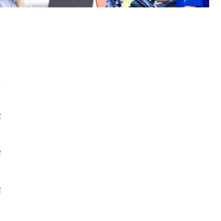
1
2
2
2