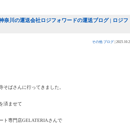
奈川の運送会社ロジフォワードの運送ブログ | ロジフ
その他
ブログ
|
2025.10.
寺そばさんに行ってきました。
を済ませて
専門店GELATERIAさんで