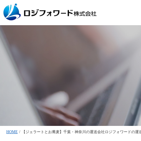
HOME
/
【ジェラートとお蕎麦】千葉・神奈川の運送会社ロジフォワードの運