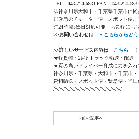
TEL：043-250-6831 FAX：043-250-683
◎神奈川県大和市・千葉県千葉市に拠
◎緊急のチャーター便、スポット便、
◎24時間365日対応可能 お気軽にお
>>
お問い合わせは
▼
こちらからどう
>>
詳しいサービス内容は
こちら
！
★軽貨物・2t/4t/ トラック輸送・配送
★質の高いドライバー育成に力を入れ
神奈川県・千葉県・大和市・千葉市・
貸切輸送・スポット便・緊急便・当日
///////////////////////////////////////////////////////
«前の記事へ