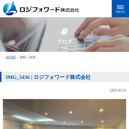
ブログ
blog
HOME
/
IMG_5436
IMG_5436 | ロジフォワード株式会社
|
2025.03.31