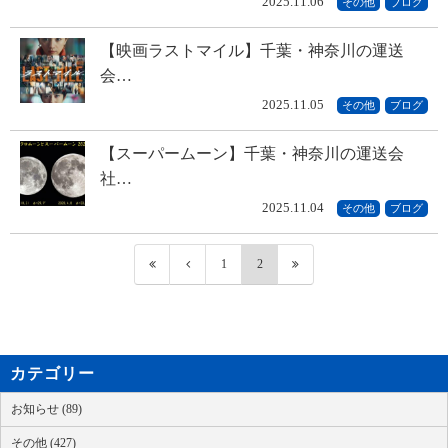
2025.11.06
その他
ブログ
【映画ラストマイル】千葉・神奈川の運送
会…
2025.11.05
その他
ブログ
【スーパームーン】千葉・神奈川の運送会
社…
2025.11.04
その他
ブログ
1
2
カテゴリー
お知らせ (89)
その他 (427)