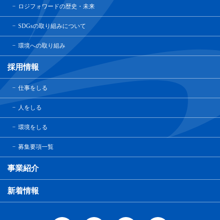
ロジフォワードの歴史・未来
SDGsの取り組みについて
環境への取り組み
採用情報
仕事をしる
人をしる
環境をしる
募集要項一覧
事業紹介
新着情報