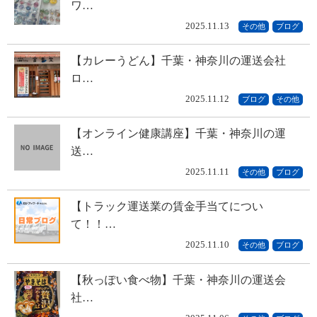
ワ…
2025.11.13
その他
ブログ
【カレーうどん】千葉・神奈川の運送会社
ロ…
2025.11.12
ブログ
その他
【オンライン健康講座】千葉・神奈川の運
送…
2025.11.11
その他
ブログ
【トラック運送業の賃金手当てについ
て！！…
2025.11.10
その他
ブログ
【秋っぽい食べ物】千葉・神奈川の運送会
社…