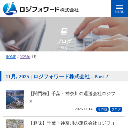
ブログ
blog
HOME
/
2025年
11月
11月, 2025 | ロジフォワード株式会社 - Part 2
【関門橋】千葉・神奈川の運送会社ロジフ
ォ…
2025.11.14
その他
ブログ
【趣味】千葉・神奈川の運送会社ロジフォ