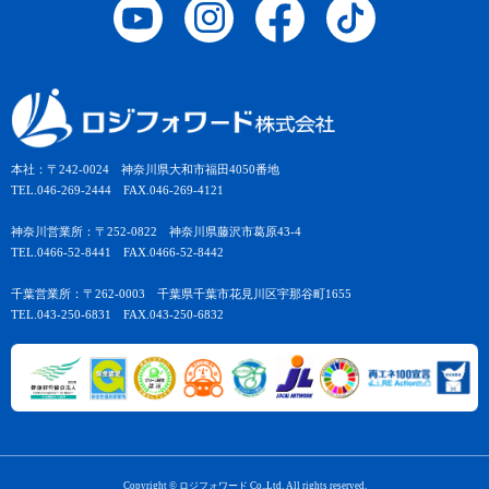
本社：〒242-0024 神奈川県大和市福田4050番地
TEL.046-269-2444 FAX.046-269-4121
神奈川営業所：〒252-0822 神奈川県藤沢市葛原43-4
TEL.0466-52-8441 FAX.0466-52-8442
千葉営業所：〒262-0003 千葉県千葉市花見川区宇那谷町1655
TEL.043-250-6831 FAX.043-250-6832
Copyright © ロジフォワード Co.,Ltd. All rights reserved.